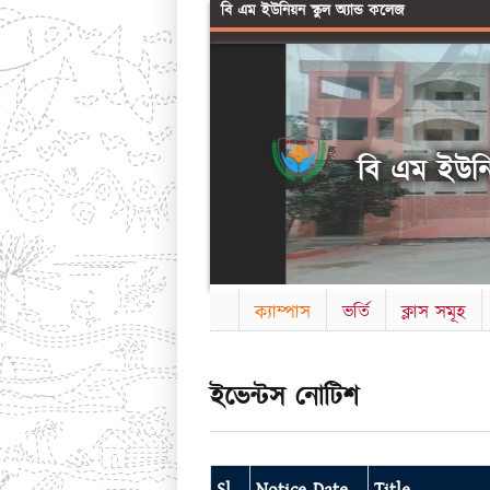
বি এম ইউনিয়ন স্কুল অ্যান্ড কলেজ
বি এম ইউনিয়
ক্যাম্পাস
ভর্তি
ক্লাস সমূহ
ইভেন্টস নোটিশ