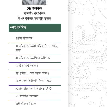
মোঃ আলাউদ্দিন
সহকারী প্রধান শিক্ষক
বি এম ইউনিয়ন স্কুল অ্যান্ড কলেজ
গুরুত্বপূর্ণ লিঙ্ক
শিক্ষা মন্ত্রনালয়
মাধ্যমিক ও উচ্চমাধ্যমিক শিক্ষা বোর্ড,
ঢাকা
মাধ্যমিক ও উচ্চশিক্ষা অধিদপ্তর
জাতীয় বিশ্ববিদ্যালয়
মাধ্যমিক ও উচ্চ শিক্ষা বিভাগ
বাংলাদেশ কারিগরি শিক্ষা বোর্ড
প্রধানমন্ত্রীর শিক্ষা সহায়তা ট্রাস্ট
প্রধানমন্ত্রীর কার্যালয়
মন্ত্রীপরিষদ বিভাগ