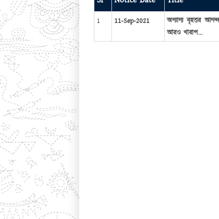
Sl
Notice Date
Title
অন্যান্য বৃহত্তর আনন
1
11-Sep-2021
আরও খারাপ...