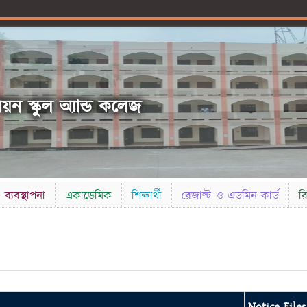
ন স্কুল অ্যান্ড কলেজ
ব্যবস্থাপনা
একাডেমিক
শিক্ষার্থী
রেজাল্ট ও এডমিন কার্ড
র