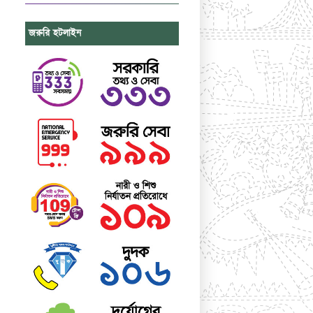
জরুরি হটলাইন