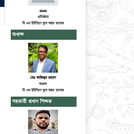
xxxx
প্রতিষ্ঠাতা
বি এম ইউনিয়ন স্কুল অ্যান্ড কলেজ
অধ্যক্ষ
মোঃ আজিজুর রহমান
অধ্যক্ষ
বি এম ইউনিয়ন স্কুল অ্যান্ড কলেজ
সহকারী প্রধান শিক্ষক