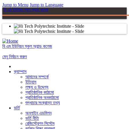
Jump to Menu
Jump to Language
বি এম ইউনিয়ন স্কুল অ্যান্ড কলেজ
বি এম ইউনিয়ন স্কুল অ্যান্ড কলেজ
মেনু নির্বাচন করুন
ক্যাম্পাস
আমাদের সম্পর্কে
ইতিহাস
লক্ষ্য ও উদ্দেশ্য
প্রাতিষ্ঠানিক কাঠামো
প্রাতিষ্ঠানিক অবকাঠামো
শুদ্ধাচার সংক্রান্ত তথ্য
ভর্তি
অনলাইন এডমিশন
ভর্তি নীতি
রেজিস্ট্রেশন সিস্টেম
বর্তমান শিক্ষা ব্যবস্থা