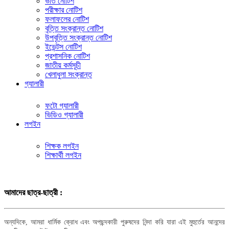
ভর্তি নোটিশ
পরীক্ষার নোটিশ
ফলাফলের নোটিশ
বৃত্তি সংক্রান্ত নোটিশ
উপবৃত্তি সংক্রান্ত নোটিশ
ইভেন্টস নোটিশ
প্রশাসনিক নোটিশ
জাতীয় কর্মসূচী
খেলাধুলা সংক্রান্ত
গ্যালারী
ফটো গ্যালারী
ভিডিও গ্যালারী
লগইন
শিক্ষক লগইন
শিক্ষার্থী লগইন
আমাদের ছাত্র-ছাত্রী :
অন্যদিকে, আমরা ধার্মিক ক্রোধ এবং অপছন্দকারী পুরুষদের নিন্দা করি যারা এই মুহুর্তের আনন্দের