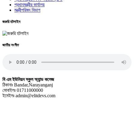
প্রধানমন্ত্রীর কার্যালয়
মন্ত্রীপরিষদ বিভাগ
জরুরি হটলাইন
জাতীয় সংগীত
বি এম ইউনিয়ন স্কুল অ্যান্ড কলেজ
ঠিকানাঃ Bandar,Narayanganj
মোবাইলঃ 01711000000
ইমেইলঃ admin@elitdevs.com