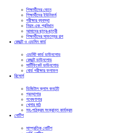
শিক্ষার্থীদের বেতন
শিক্ষার্থীদের ইউনিফর্ম
পরীক্ষার ব্যবস্থা
নিয়ম এবং প্রবিধান
আমাদের ছাত্র-ছাত্রী
শিক্ষার্থীদের সাফল্যের গল্প
রেজাল্ট ও এডমিন কার্ড
এডমিট কার্ড ডাউনলোড
রেজাল্ট ডাউনলোড
সার্টিফিকেট ডাউনলোড
বোর্ড পরীক্ষার ফলাফল
রিসোর্স
ডিজিটাল ক্লাস কনটেন্ট
গ্রন্থাগার
গবেষণাগার
খেলার মাঠ
সহ-পাঠক্রম সংক্রান্ত কার্যক্রম
নোটিশ
সাম্প্রতিক নোটিশ