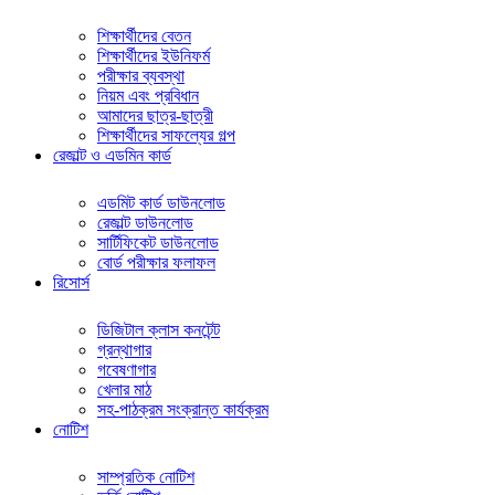
শিক্ষার্থীদের বেতন
শিক্ষার্থীদের ইউনিফর্ম
পরীক্ষার ব্যবস্থা
নিয়ম এবং প্রবিধান
আমাদের ছাত্র-ছাত্রী
শিক্ষার্থীদের সাফল্যের গল্প
রেজাল্ট ও এডমিন কার্ড
এডমিট কার্ড ডাউনলোড
রেজাল্ট ডাউনলোড
সার্টিফিকেট ডাউনলোড
বোর্ড পরীক্ষার ফলাফল
রিসোর্স
ডিজিটাল ক্লাস কনটেন্ট
গ্রন্থাগার
গবেষণাগার
খেলার মাঠ
সহ-পাঠক্রম সংক্রান্ত কার্যক্রম
নোটিশ
সাম্প্রতিক নোটিশ