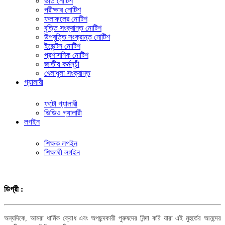
ভর্তি নোটিশ
পরীক্ষার নোটিশ
ফলাফলের নোটিশ
বৃত্তি সংক্রান্ত নোটিশ
উপবৃত্তি সংক্রান্ত নোটিশ
ইভেন্টস নোটিশ
প্রশাসনিক নোটিশ
জাতীয় কর্মসূচী
খেলাধুলা সংক্রান্ত
গ্যালারী
ফটো গ্যালারী
ভিডিও গ্যালারী
লগইন
শিক্ষক লগইন
শিক্ষার্থী লগইন
ডিগ্রী :
অন্যদিকে, আমরা ধার্মিক ক্রোধ এবং অপছন্দকারী পুরুষদের নিন্দা করি যারা এই মুহুর্তের আনন্দের