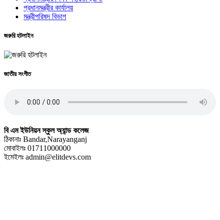
প্রধানমন্ত্রীর কার্যালয়
মন্ত্রীপরিষদ বিভাগ
জরুরি হটলাইন
জাতীয় সংগীত
বি এম ইউনিয়ন স্কুল অ্যান্ড কলেজ
ঠিকানাঃ Bandar,Narayanganj
মোবাইলঃ 01711000000
ইমেইলঃ admin@elitdevs.com