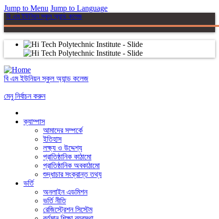
Jump to Menu
Jump to Language
বি এম ইউনিয়ন স্কুল অ্যান্ড কলেজ
বি এম ইউনিয়ন স্কুল অ্যান্ড কলেজ
মেনু নির্বাচন করুন
ক্যাম্পাস
আমাদের সম্পর্কে
ইতিহাস
লক্ষ্য ও উদ্দেশ্য
প্রাতিষ্ঠানিক কাঠামো
প্রাতিষ্ঠানিক অবকাঠামো
শুদ্ধাচার সংক্রান্ত তথ্য
ভর্তি
অনলাইন এডমিশন
ভর্তি নীতি
রেজিস্ট্রেশন সিস্টেম
বর্তমান শিক্ষা ব্যবস্থা