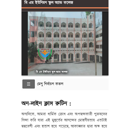
বি এম ইউনিয়ন স্কুল অ্যান্ড কলেজ
বি এম ইউনিয়ন স্কুল অ্যান্ড কলেজ
মেনু নির্বাচন করুন
অন-লাইন ক্লাস রুটিন :
অন্যদিকে, আমরা ধার্মিক ক্রোধ এবং অপছন্দকারী পুরুষদের
নিন্দা করি যারা এই মুহুর্তের আনন্দের মোহনীয়তায় এতটাই
ছদ্মবেশী এবং হতাশ হয়ে পড়েছে, আকাঙ্ক্ষার দ্বারা অন্ধ হয়ে