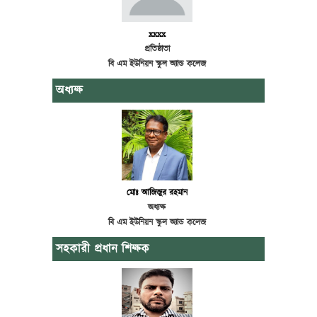
xxxx
প্রতিষ্ঠাতা
বি এম ইউনিয়ন স্কুল অ্যান্ড কলেজ
অধ্যক্ষ
মোঃ আজিজুর রহমান
অধ্যক্ষ
বি এম ইউনিয়ন স্কুল অ্যান্ড কলেজ
সহকারী প্রধান শিক্ষক