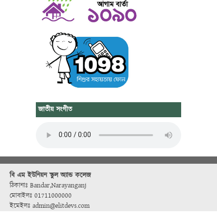
জাতীয় সংগীত
বি এম ইউনিয়ন স্কুল অ্যান্ড কলেজ
ঠিকানাঃ Bandar,Narayanganj
মোবাইলঃ 01711000000
ইমেইলঃ admin@elitdevs.com