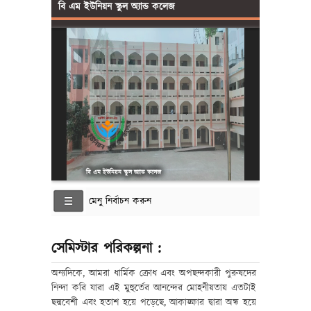
বি এম ইউনিয়ন স্কুল অ্যান্ড কলেজ
বি এম ইউনিয়ন স্কুল অ্যান্ড কলেজ
মেনু নির্বাচন করুন
সেমিস্টার পরিকল্পনা :
অন্যদিকে, আমরা ধার্মিক ক্রোধ এবং অপছন্দকারী পুরুষদের
নিন্দা করি যারা এই মুহুর্তের আনন্দের মোহনীয়তায় এতটাই
ছদ্মবেশী এবং হতাশ হয়ে পড়েছে, আকাঙ্ক্ষার দ্বারা অন্ধ হয়ে