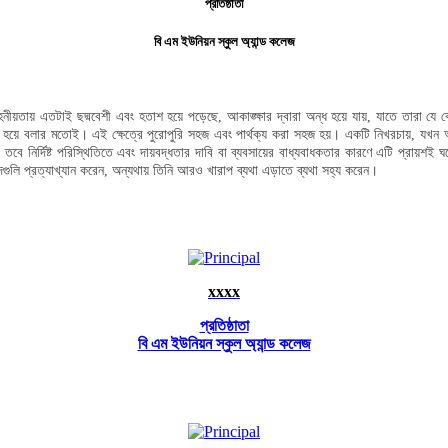
প্রতিষ্ঠাতা
বি এম ইউনিয়ন স্কুল অ্যান্ড কলেজ
 মোহনীয়তায় এতটাই ছদ্মবেশী এবং হতাশ হয়ে পড়েছে, আকাঙ্ক্ষার দ্বারা অন্ধ হয়ে যায়, যাতে তার
ঙ্কুচিত হয়ে বলার মতোই। এই ক্ষেত্রে পুরোপুরি সহজ এবং পার্থক্য করা সহজ হয়। একটি নিখরচায়, য
বে নির্দিষ্ট পরিস্থিতিতে এবং দায়বদ্ধতার দাবি বা ব্যবসায়ের বাধ্যবাধকতার কারণে এটি প্রায়শই
ন্দগুলি প্রত্যাখ্যান করেন, অন্যথায় তিনি আরও খারাপ ব্যথা এড়াতে ব্যথা সহ্য করেন।
xxxx
প্রতিষ্ঠাতা
বি এম ইউনিয়ন স্কুল অ্যান্ড কলেজ