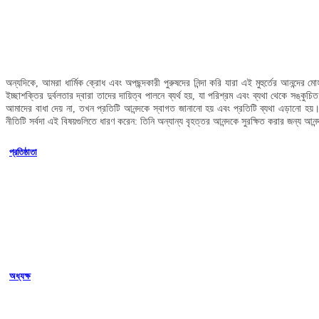
অন্যদিকে, আমরা ধার্মিক ক্রোধ এবং অপছন্দকারী পুরুষদের নিন্দা করি যারা এই মুহুর্তের আনন্দের
ইচ্ছাশক্তির দুর্বলতার দ্বারা তাদের দায়িত্ব পালনে ব্যর্থ হয়, যা পরিশ্রম এবং ব্যথা থেকে স
আমাদের বাধা দেয় না, তখন প্রতিটি আনন্দকে স্বাগত জানানো হয় এবং প্রতিটি ব্যথা এড়ানো হয়। ত
নীতিটি সর্বদা এই বিষয়গুলিতে ধারণ করেন: তিনি অন্যান্য বৃহত্তর আনন্দকে সুরক্ষিত করার জন্য আন
প্রতিষ্ঠাতা
অধ্যক্ষ