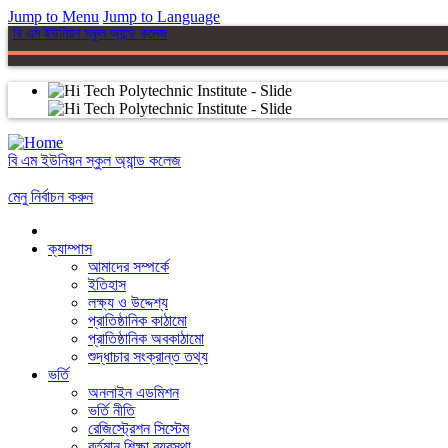
Jump to Menu
Jump to Language
বি এম ইউনিয়ন স্কুল অ্যান্ড কলেজ
বি এম ইউনিয়ন স্কুল অ্যান্ড কলেজ
মেনু নির্বাচন করুন
ক্যাম্পাস
আমাদের সম্পর্কে
ইতিহাস
লক্ষ্য ও উদ্দেশ্য
প্রাতিষ্ঠানিক কাঠামো
প্রাতিষ্ঠানিক অবকাঠামো
শুদ্ধাচার সংক্রান্ত তথ্য
ভর্তি
অনলাইন এডমিশন
ভর্তি নীতি
রেজিস্ট্রেশন সিস্টেম
বর্তমান শিক্ষা ব্যবস্থা