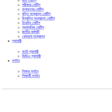
ভর্তি নোটিশ
পরীক্ষার নোটিশ
ফলাফলের নোটিশ
বৃত্তি সংক্রান্ত নোটিশ
উপবৃত্তি সংক্রান্ত নোটিশ
ইভেন্টস নোটিশ
প্রশাসনিক নোটিশ
জাতীয় কর্মসূচী
খেলাধুলা সংক্রান্ত
গ্যালারী
ফটো গ্যালারী
ভিডিও গ্যালারী
লগইন
শিক্ষক লগইন
শিক্ষার্থী লগইন