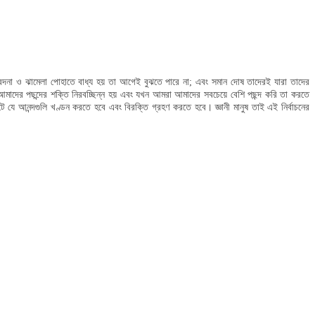
া যে বেদনা ও ঝামেলা পোহাতে বাধ্য হয় তা আগেই বুঝতে পারে না; এবং সমান দোষ তাদেরই যারা তাদের
খন আমাদের পছন্দের শক্তি নিরবচ্ছিন্ন হয় এবং যখন আমরা আমাদের সবচেয়ে বেশি পছন্দ করি তা করতে
 ঘটে যে আনন্দগুলি খণ্ডন করতে হবে এবং বিরক্তি গ্রহণ করতে হবে। জ্ঞানী মানুষ তাই এই নির্বাচনের