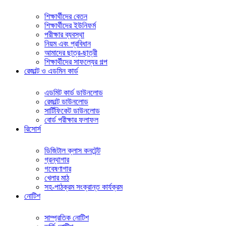
শিক্ষার্থীদের বেতন
শিক্ষার্থীদের ইউনিফর্ম
পরীক্ষার ব্যবস্থা
নিয়ম এবং প্রবিধান
আমাদের ছাত্র-ছাত্রী
শিক্ষার্থীদের সাফল্যের গল্প
রেজাল্ট ও এডমিন কার্ড
এডমিট কার্ড ডাউনলোড
রেজাল্ট ডাউনলোড
সার্টিফিকেট ডাউনলোড
বোর্ড পরীক্ষার ফলাফল
রিসোর্স
ডিজিটাল ক্লাস কনটেন্ট
গ্রন্থাগার
গবেষণাগার
খেলার মাঠ
সহ-পাঠক্রম সংক্রান্ত কার্যক্রম
নোটিশ
সাম্প্রতিক নোটিশ