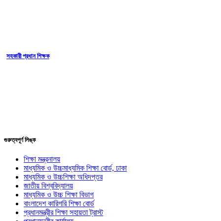
সহকারী প্রধান শিক্ষক
গুরুত্বপূর্ণ লিঙ্ক
শিক্ষা মন্ত্রনালয়
মাধ্যমিক ও উচ্চমাধ্যমিক শিক্ষা বোর্ড, ঢাকা
মাধ্যমিক ও উচ্চশিক্ষা অধিদপ্তর
জাতীয় বিশ্ববিদ্যালয়
মাধ্যমিক ও উচ্চ শিক্ষা বিভাগ
বাংলাদেশ কারিগরি শিক্ষা বোর্ড
প্রধানমন্ত্রীর শিক্ষা সহায়তা ট্রাস্ট