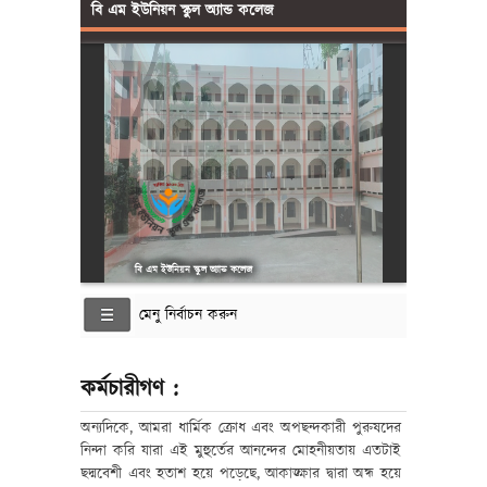
বি এম ইউনিয়ন স্কুল অ্যান্ড কলেজ
বি এম ইউনিয়ন স্কুল অ্যান্ড কলেজ
মেনু নির্বাচন করুন
কর্মচারীগণ :
অন্যদিকে, আমরা ধার্মিক ক্রোধ এবং অপছন্দকারী পুরুষদের
নিন্দা করি যারা এই মুহুর্তের আনন্দের মোহনীয়তায় এতটাই
ছদ্মবেশী এবং হতাশ হয়ে পড়েছে, আকাঙ্ক্ষার দ্বারা অন্ধ হয়ে