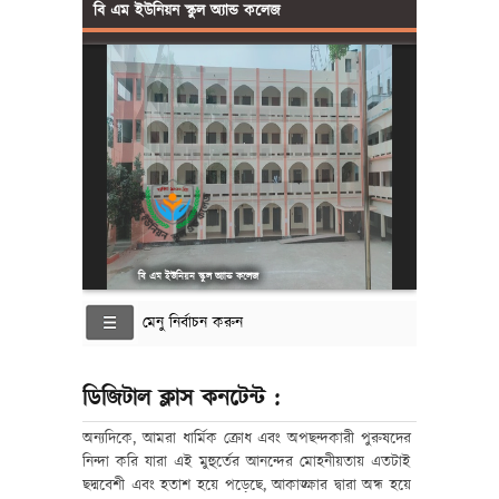
বি এম ইউনিয়ন স্কুল অ্যান্ড কলেজ
বি এম ইউনিয়ন স্কুল অ্যান্ড কলেজ
মেনু নির্বাচন করুন
ডিজিটাল ক্লাস কনটেন্ট :
অন্যদিকে, আমরা ধার্মিক ক্রোধ এবং অপছন্দকারী পুরুষদের
নিন্দা করি যারা এই মুহুর্তের আনন্দের মোহনীয়তায় এতটাই
ছদ্মবেশী এবং হতাশ হয়ে পড়েছে, আকাঙ্ক্ষার দ্বারা অন্ধ হয়ে