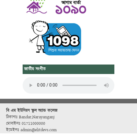
জাতীয় সংগীত
বি এম ইউনিয়ন স্কুল অ্যান্ড কলেজ
ঠিকানাঃ Bandar,Narayanganj
মোবাইলঃ 01711000000
ইমেইলঃ admin@elitdevs.com