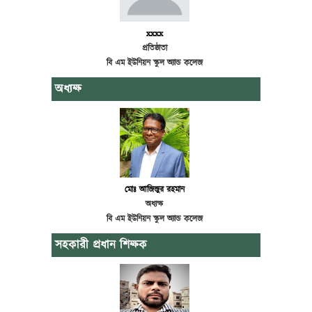
xxxx
প্রতিষ্ঠাতা
বি এম ইউনিয়ন স্কুল অ্যান্ড কলেজ
অধ্যক্ষ
মোঃ আজিজুর রহমান
অধ্যক্ষ
বি এম ইউনিয়ন স্কুল অ্যান্ড কলেজ
সহকারী প্রধান শিক্ষক