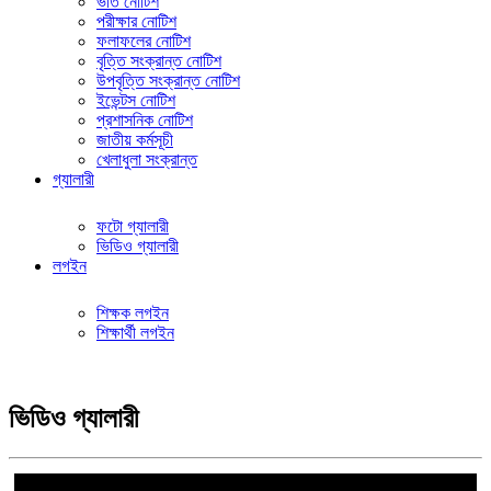
ভর্তি নোটিশ
পরীক্ষার নোটিশ
ফলাফলের নোটিশ
বৃত্তি সংক্রান্ত নোটিশ
উপবৃত্তি সংক্রান্ত নোটিশ
ইভেন্টস নোটিশ
প্রশাসনিক নোটিশ
জাতীয় কর্মসূচী
খেলাধুলা সংক্রান্ত
গ্যালারী
ফটো গ্যালারী
ভিডিও গ্যালারী
লগইন
শিক্ষক লগইন
শিক্ষার্থী লগইন
ভিডিও গ্যালারী