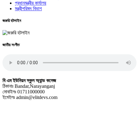
প্রধানমন্ত্রীর কার্যালয়
মন্ত্রীপরিষদ বিভাগ
জরুরি হটলাইন
জাতীয় সংগীত
বি এম ইউনিয়ন স্কুল অ্যান্ড কলেজ
ঠিকানাঃ Bandar,Narayanganj
মোবাইলঃ 01711000000
ইমেইলঃ admin@elitdevs.com