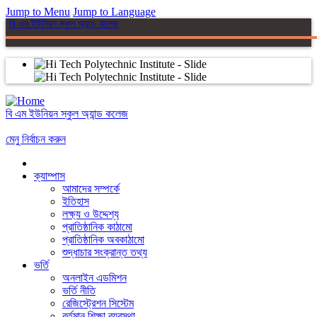
Jump to Menu
Jump to Language
বি এম ইউনিয়ন স্কুল অ্যান্ড কলেজ
বি এম ইউনিয়ন স্কুল অ্যান্ড কলেজ
মেনু নির্বাচন করুন
ক্যাম্পাস
আমাদের সম্পর্কে
ইতিহাস
লক্ষ্য ও উদ্দেশ্য
প্রাতিষ্ঠানিক কাঠামো
প্রাতিষ্ঠানিক অবকাঠামো
শুদ্ধাচার সংক্রান্ত তথ্য
ভর্তি
অনলাইন এডমিশন
ভর্তি নীতি
রেজিস্ট্রেশন সিস্টেম
বর্তমান শিক্ষা ব্যবস্থা