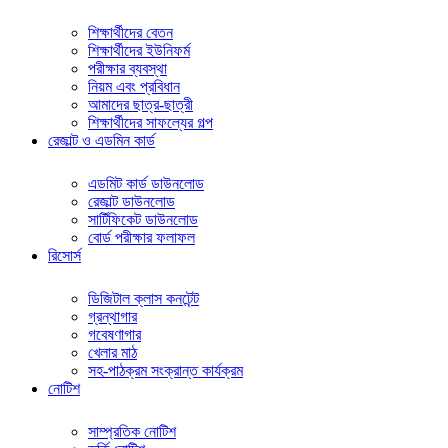
শিক্ষার্থীদের বেতন
শিক্ষার্থীদের ইউনিফর্ম
পরীক্ষার ব্যবস্থা
নিয়ম এবং প্রবিধান
আমাদের ছাত্র-ছাত্রী
শিক্ষার্থীদের সাফল্যের গল্প
রেজাল্ট ও এডমিন কার্ড
এডমিট কার্ড ডাউনলোড
রেজাল্ট ডাউনলোড
সার্টিফিকেট ডাউনলোড
বোর্ড পরীক্ষার ফলাফল
রিসোর্স
ডিজিটাল ক্লাস কনটেন্ট
গ্রন্থাগার
গবেষণাগার
খেলার মাঠ
সহ-পাঠক্রম সংক্রান্ত কার্যক্রম
নোটিশ
সাম্প্রতিক নোটিশ