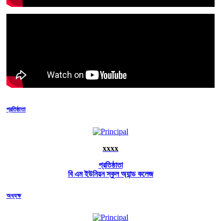
প্রতিষ্ঠাতা
xxxx
প্রতিষ্ঠাতা
বি এম ইউনিয়ন স্কুল অ্যান্ড কলেজ
অধ্যক্ষ