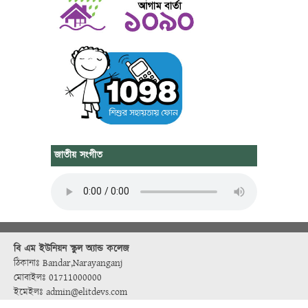
জাতীয় সংগীত
বি এম ইউনিয়ন স্কুল অ্যান্ড কলেজ
ঠিকানাঃ Bandar,Narayanganj
মোবাইলঃ 01711000000
ইমেইলঃ admin@elitdevs.com