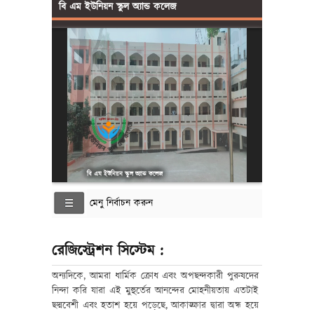
বি এম ইউনিয়ন স্কুল অ্যান্ড কলেজ
বি এম ইউনিয়ন স্কুল অ্যান্ড কলেজ
মেনু নির্বাচন করুন
রেজিস্ট্রেশন সিস্টেম :
অন্যদিকে, আমরা ধার্মিক ক্রোধ এবং অপছন্দকারী পুরুষদের
নিন্দা করি যারা এই মুহুর্তের আনন্দের মোহনীয়তায় এতটাই
ছদ্মবেশী এবং হতাশ হয়ে পড়েছে, আকাঙ্ক্ষার দ্বারা অন্ধ হয়ে