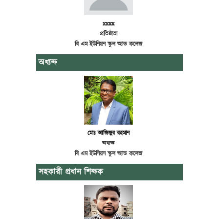
xxxx
প্রতিষ্ঠাতা
বি এম ইউনিয়ন স্কুল অ্যান্ড কলেজ
অধ্যক্ষ
মোঃ আজিজুর রহমান
অধ্যক্ষ
বি এম ইউনিয়ন স্কুল অ্যান্ড কলেজ
সহকারী প্রধান শিক্ষক