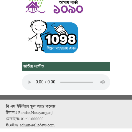
জাতীয় সংগীত
বি এম ইউনিয়ন স্কুল অ্যান্ড কলেজ
ঠিকানাঃ Bandar,Narayanganj
মোবাইলঃ 01711000000
ইমেইলঃ admin@elitdevs.com