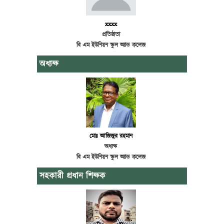
xxxx
প্রতিষ্ঠাতা
বি এম ইউনিয়ন স্কুল অ্যান্ড কলেজ
অধ্যক্ষ
মোঃ আজিজুর রহমান
অধ্যক্ষ
বি এম ইউনিয়ন স্কুল অ্যান্ড কলেজ
সহকারী প্রধান শিক্ষক