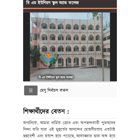
বি এম ইউনিয়ন স্কুল অ্যান্ড কলেজ
বি এম ইউনিয়ন স্কুল অ্যান্ড কলেজ
মেনু নির্বাচন করুন
শিক্ষার্থীদের বেতন :
অন্যদিকে, আমরা ধার্মিক ক্রোধ এবং অপছন্দকারী পুরুষদের
নিন্দা করি যারা এই মুহুর্তের আনন্দের মোহনীয়তায় এতটাই
ছদ্মবেশী এবং হতাশ হয়ে পড়েছে, আকাঙ্ক্ষার দ্বারা অন্ধ হয়ে