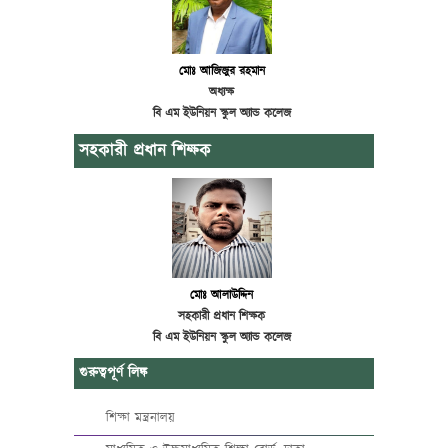
মোঃ আজিজুর রহমান
অধ্যক্ষ
বি এম ইউনিয়ন স্কুল অ্যান্ড কলেজ
সহকারী প্রধান শিক্ষক
মোঃ আলাউদ্দিন
সহকারী প্রধান শিক্ষক
বি এম ইউনিয়ন স্কুল অ্যান্ড কলেজ
গুরুত্বপূর্ণ লিঙ্ক
শিক্ষা মন্ত্রনালয়