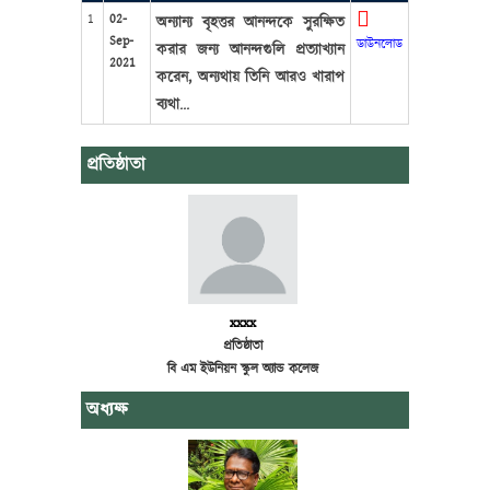
1
02-
অন্যান্য বৃহত্তর আনন্দকে সুরক্ষিত
Sep-
ডাউনলোড
করার জন্য আনন্দগুলি প্রত্যাখ্যান
2021
করেন, অন্যথায় তিনি আরও খারাপ
ব্যথা...
প্রতিষ্ঠাতা
xxxx
প্রতিষ্ঠাতা
বি এম ইউনিয়ন স্কুল অ্যান্ড কলেজ
অধ্যক্ষ