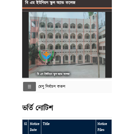
বি এম ইউনিয়ন স্কুল অ্যান্ড কলেজ
বি এম ইউনিয়ন স্কুল অ্যান্ড কলেজ
মেনু নির্বাচন করুন
ভর্তি নোটিশ
Sl
Notice
Title
Notice
Date
Files