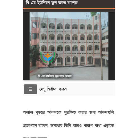
বি এম ইউনিয়ন স্কুল অ্যান্ড কলেজ
বি এম ইউনিয়ন স্কুল অ্যান্ড কলেজ
মেনু নির্বাচন করুন
অন্যান্য বৃহত্তর আনন্দকে সুরক্ষিত করার জন্য আনন্দগুলি
প্রত্যাখ্যান করেন, অন্যথায় তিনি আরও খারাপ ব্যথা এড়াতে