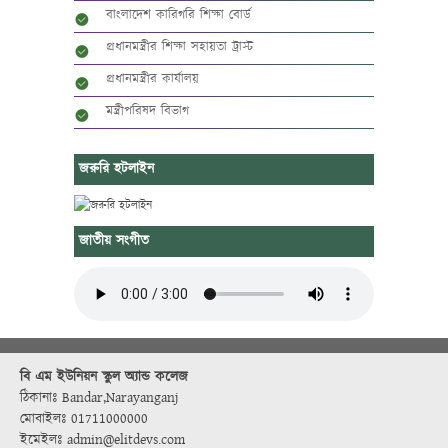
বাংলাদেশ কারিগরি শিক্ষা বোর্ড
প্রধানমন্ত্রীর শিক্ষা সহায়তা ট্রাস্ট
প্রধানমন্ত্রীর কার্যালয়
মন্ত্রীপরিষদ বিভাগ
জরুরি হটলাইন
জাতীয় সংগীত
বি এম ইউনিয়ন স্কুল অ্যান্ড কলেজ
ঠিকানাঃ Bandar,Narayanganj
মোবাইলঃ 01711000000
ইমেইলঃ admin@elitdevs.com