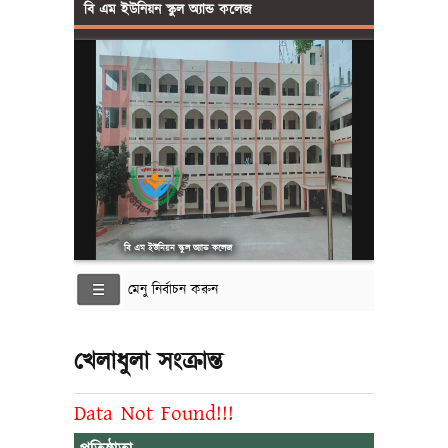
বি এম ইউনিয়ন স্কুল অ্যান্ড কলেজ
বি এম ইউনিয়ন স্কুল অ্যান্ড কলেজ
মেনু নির্বাচন করুন
খেলাধুলা সংক্রান্ত
Data Not Found!!!