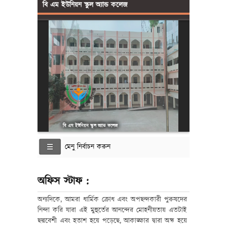
বি এম ইউনিয়ন স্কুল অ্যান্ড কলেজ
বি এম ইউনিয়ন স্কুল অ্যান্ড কলেজ
মেনু নির্বাচন করুন
অফিস স্টাফ :
অন্যদিকে, আমরা ধার্মিক ক্রোধ এবং অপছন্দকারী পুরুষদের
নিন্দা করি যারা এই মুহুর্তের আনন্দের মোহনীয়তায় এতটাই
ছদ্মবেশী এবং হতাশ হয়ে পড়েছে, আকাঙ্ক্ষার দ্বারা অন্ধ হয়ে