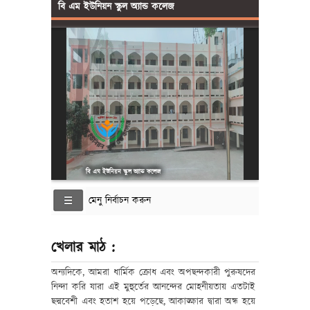
বি এম ইউনিয়ন স্কুল অ্যান্ড কলেজ
বি এম ইউনিয়ন স্কুল অ্যান্ড কলেজ
মেনু নির্বাচন করুন
খেলার মাঠ :
অন্যদিকে, আমরা ধার্মিক ক্রোধ এবং অপছন্দকারী পুরুষদের
নিন্দা করি যারা এই মুহুর্তের আনন্দের মোহনীয়তায় এতটাই
ছদ্মবেশী এবং হতাশ হয়ে পড়েছে, আকাঙ্ক্ষার দ্বারা অন্ধ হয়ে