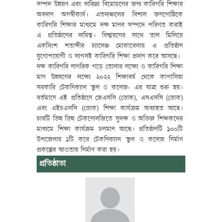
সম্পদ উন্নয়ণ এবং দারিদ্র্য বিমোচনের জন্য কারিগরি শিক্ষার
অবদান অনস্বীকার্য। এতদাঞ্চলের বিশাল জনগোষ্ঠিকে
কারিগরি শিক্ষার মাধ্যমে দক্ষ মানব সম্পদে পরিণত করাই
এ প্রতিষ্ঠানের দায়িত্ব। বিশ্বায়নের সাথে তাল মিলিয়ে
একবিংশ শতাব্দীর চ্যালেঞ্জ মোকাবেলায় এ প্রতিষ্ঠান
যুগোপযোগী ও লাগসই কারিগরি শিক্ষা প্রদান করে আসছে।
দক্ষ কারিগরি নাগরিক গড়ে তোলার লক্ষ্যে ও কারিগরি শিক্ষা
মান উন্নয়নের লক্ষ্যে ২০২২ শিক্ষাবর্ষ থেকে কাপাসিয়া
সরকারি টেকনিক্যাল স্কুল ও কলেজ- এর যাত্রা শুরু হয়।
বর্তমানে এই প্রতিষ্ঠানে জেএসসি (ভোক), এসএসসি (ভোক)
এবং এইচএসসি (ভোক) শিক্ষা কার্যক্রম অব্যাহত আছে।
চারটি ভিন্ন ভিন্ন টেকনোলজিতে সুদক্ষ ও অভিজ্ঞ শিক্ষকদের
মাধ্যমে শিক্ষা কার্যক্রম চলমান আছে। প্রতিষ্ঠানটি ১০০টি
উপজেলায় ১টি করে টেকনিক্যাল স্কুল ও কলেজ নির্মাণ
প্রকল্পের আওতায় নির্মাণ করা হয়।
প্রতিষ্ঠাতা