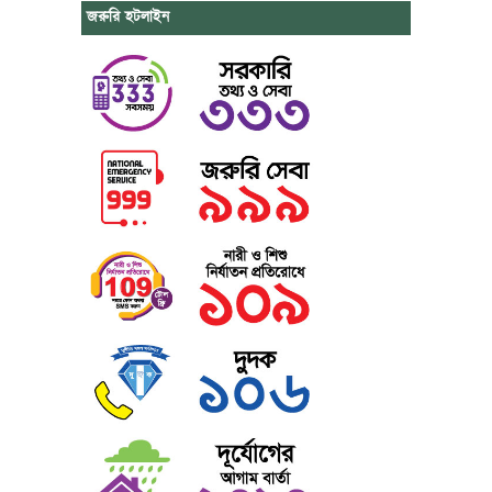
জরুরি হটলাইন