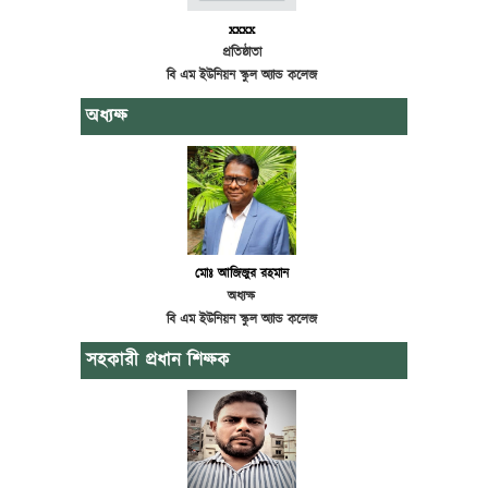
xxxx
প্রতিষ্ঠাতা
বি এম ইউনিয়ন স্কুল অ্যান্ড কলেজ
অধ্যক্ষ
মোঃ আজিজুর রহমান
অধ্যক্ষ
বি এম ইউনিয়ন স্কুল অ্যান্ড কলেজ
সহকারী প্রধান শিক্ষক