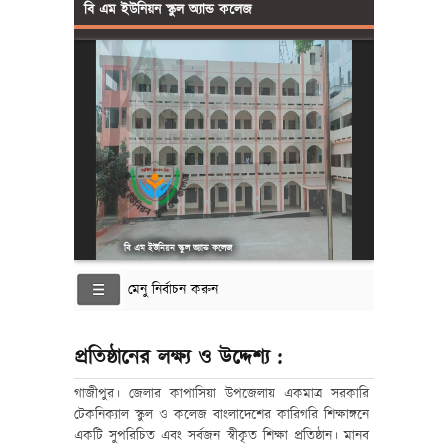
বি এম ইউনিয়ন স্কুল অ্যান্ড কলেজ
বি এম ইউনিয়ন স্কুল অ্যান্ড কলেজ
মেনু নির্বাচন করুন
প্রতিষ্ঠানের লক্ষ্য ও উদ্দেশ্য :
গাজীপুর। জেলার কাপাসিয়া উপজেলায় একমাত্র সরকারি
টেকনিক্যাল স্কুল ও কলেজ বাংলাদেশের কারিগরি শিক্ষাঙ্গনে
একটি সুপরিচিত এবং সর্বজন স্বীকৃত শিক্ষা প্রতিষ্ঠান। মানব