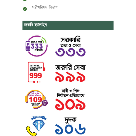
মন্ত্রীপরিষদ বিভাগ
জরুরি হটলাইন