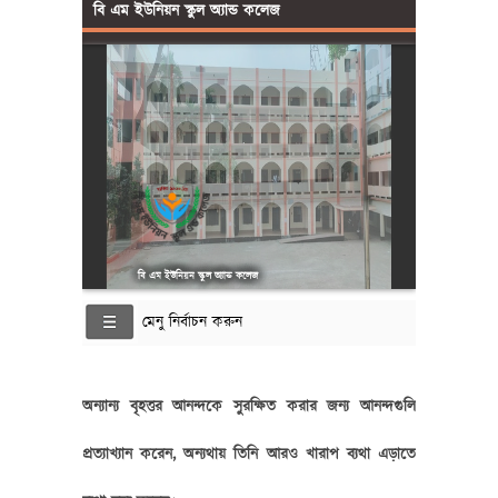
বি এম ইউনিয়ন স্কুল অ্যান্ড কলেজ
বি এম ইউনিয়ন স্কুল অ্যান্ড কলেজ
মেনু নির্বাচন করুন
অন্যান্য বৃহত্তর আনন্দকে সুরক্ষিত করার জন্য আনন্দগুলি
প্রত্যাখ্যান করেন, অন্যথায় তিনি আরও খারাপ ব্যথা এড়াতে