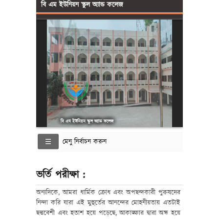
বি এম ইউনিয়ন স্কুল অ্যান্ড কলেজ
বি এম ইউনিয়ন স্কুল অ্যান্ড কলেজ
মেনু নির্বাচন করুন
ভর্তি পরীক্ষা :
অন্যদিকে, আমরা ধার্মিক ক্রোধ এবং অপছন্দকারী পুরুষদের
নিন্দা করি যারা এই মুহুর্তের আনন্দের মোহনীয়তায় এতটাই
ছদ্মবেশী এবং হতাশ হয়ে পড়েছে, আকাঙ্ক্ষার দ্বারা অন্ধ হয়ে