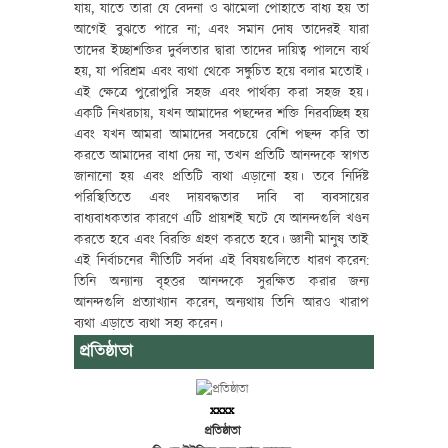
যায়, যাতে তারা যে বেদনা ও ঝামেলা পোহাতে বাধ্য হয় তা
আগেই বুঝতে পারে না; এবং সমান দোষ তাদেরই যারা
তাদের ইচ্ছাশক্তির দুর্বলতার দ্বারা তাদের দায়িত্ব পালনে ব্যর্থ
হয়, যা পরিশ্রম এবং ব্যথা থেকে সঙ্কুচিত হয়ে বলার মতোই।
এই ক্ষেত্রে পুরোপুরি সহজ এবং পার্থক্য করা সহজ হয়।
একটি নিখরচায়, যখন আমাদের পছন্দের শক্তি নিরবচ্ছিন্ন হয়
এবং যখন আমরা আমাদের সবচেয়ে বেশি পছন্দ করি তা
করতে আমাদের বাধা দেয় না, তখন প্রতিটি আনন্দকে স্বাগত
জানানো হয় এবং প্রতিটি ব্যথা এড়ানো হয়। তবে নির্দিষ্ট
পরিস্থিতিতে এবং দায়বদ্ধতার দাবি বা ব্যবসায়ের
বাধ্যবাধকতার কারণে এটি প্রায়শই ঘটে যে আনন্দগুলি খণ্ডন
করতে হবে এবং বিরক্তি গ্রহণ করতে হবে। জ্ঞানী মানুষ তাই
এই নির্বাচনের নীতিটি সর্বদা এই বিষয়গুলিতে ধারণ করেন:
তিনি অন্যান্য বৃহত্তর আনন্দকে সুরক্ষিত করার জন্য
আনন্দগুলি প্রত্যাখ্যান করেন, অন্যথায় তিনি আরও খারাপ
ব্যথা এড়াতে ব্যথা সহ্য করেন।
প্রতিষ্ঠাতা
xxxx
প্রতিষ্ঠাতা